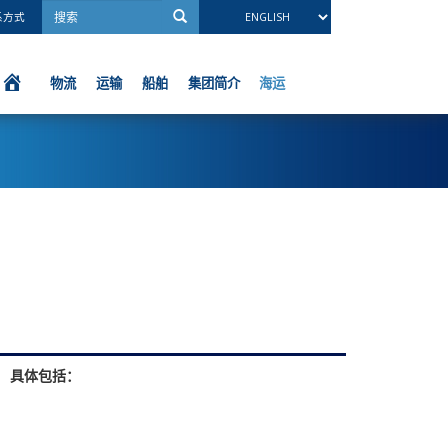
系方式
海运
物流
运输
船舶
集团简介
 具体包括：