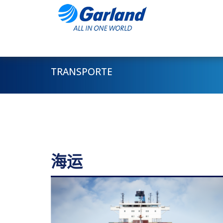
TRANSPORTE
海运