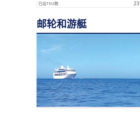
23
已运TEU数
邮轮和游艇