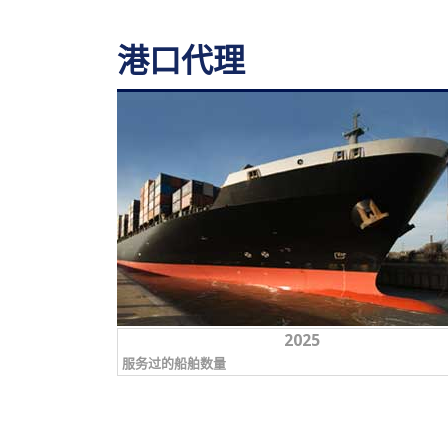
港口代理
2025
服务过的船舶数量