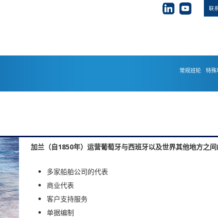
联
常规班轮
特殊
加兰（自1850
年）运营葡萄牙与西班牙以及世界其他地方之间
多家船舶公司的代表
商业代表
客户支持服务
单据编制