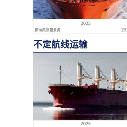
2025
23
标准集装箱业务
不定航线运输
2025