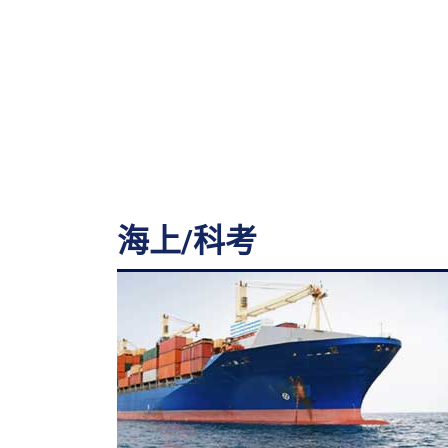
海上/科考