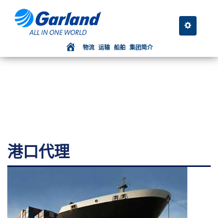
NAVEGAÇAO
Toggle nav
物流
运输
船舶
集团简介
港口代理