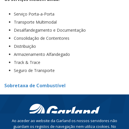
Serviço Porta-a-Porta
Transporte Multimodal
Desalfandegamento e Documentação
Consolidação de Contentores
Distribuição
Armazenamento Alfandegado
Track & Trace
Seguro de Transporte
Sobretaxa de Combustível
Ao aceder ao website da Garland os nossos servidores não
guardam os registos de navegação nem utiliza cookies. No