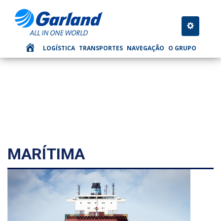
TRANSPORTE
Toggle nav
LOGÍSTICA
TRANSPORTES
NAVEGAÇÃO
O GRUPO
MARÍTIMA