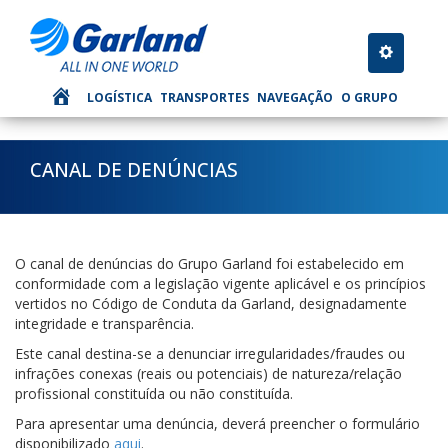
Toggle nav
LOGÍSTICA
TRANSPORTES
NAVEGAÇÃO
O GRUPO
CANAL DE DENÚNCIAS
O canal de denúncias do Grupo Garland foi estabelecido em
conformidade com a legislação vigente aplicável e os princípios
vertidos no Código de Conduta da Garland, designadamente
integridade e transparência.
Este canal destina-se a denunciar irregularidades/fraudes ou
infrações conexas (reais ou potenciais) de natureza/relação
profissional constituída ou não constituída.
Para apresentar uma denúncia, deverá preencher o formulário
disponibilizado
aqui
.