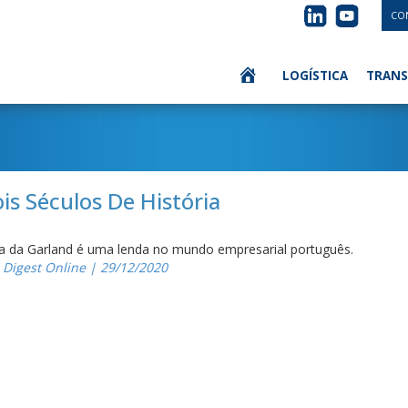
CO
LOGÍSTICA
TRANS
s Séculos De História
ória da Garland é uma lenda no mundo empresarial português.
e Digest Online | 29/12/2020