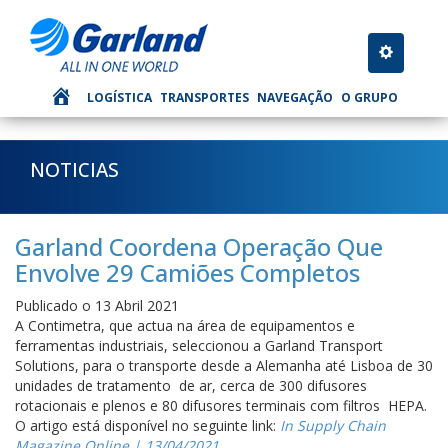
Toggle nav
LOGÍSTICA
TRANSPORTES
NAVEGAÇÃO
O GRUPO
NOTICIAS
Garland Coordena Operação Que
Envolve 29 Camiões Completos
Publicado o 13 Abril 2021
A Contimetra, que actua na área de equipamentos e
ferramentas industriais, seleccionou a Garland Transport
Solutions, para o transporte desde a Alemanha até Lisboa de 30
unidades de tratamento de ar, cerca de 300 difusores
rotacionais e plenos e 80 difusores terminais com filtros HEPA.
O artigo está disponível no seguinte link:
In Supply Chain
Magazine Online | 13/04/2021