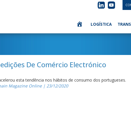
CO
LOGÍSTICA
TRANS
dições De Comércio Electrónico
acelerou esta tendência nos hábitos de consumo dos portugueses.
hain Magazine Online | 23/12/2020