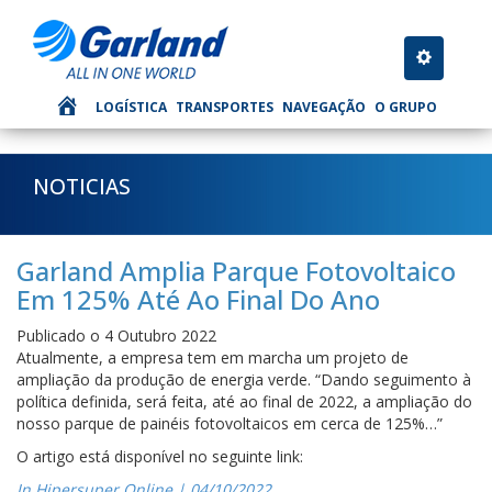
Toggle nav
LOGÍSTICA
TRANSPORTES
NAVEGAÇÃO
O GRUPO
NOTICIAS
Garland Amplia Parque Fotovoltaico
Em 125% Até Ao Final Do Ano
Publicado o 4 Outubro 2022
Atualmente, a empresa tem em marcha um projeto de
ampliação da produção de energia verde. “Dando seguimento à
política definida, será feita, até ao final de 2022, a ampliação do
nosso parque de painéis fotovoltaicos em cerca de 125%…”
O artigo está disponível no seguinte link:
In Hipersuper Online | 04/10/2022