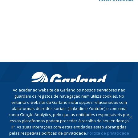
Ao aceder ao website da Garland os nossos servidores não
guardam os registos de navegação nem utiliza cookies. No
entanto o website da Garland inclui opções relacionadas com
CONTACTE-NOS
plataformas de redes sociais (Linkedin e Youtube) e com uma
conta Google Analytics, pelo que as entidades responsáveis por
essas plataformas podem proceder à recolha do seu endereço
Conheça a nossa Política de Privacidade
IP. As suas interações com estas entidades estão abrangidas
Conheça a nossa Política do Sistema de Gestão Integrado
pelas respetivas políticas de privacidade.
Politica de privacidade
Livro de Reclamações