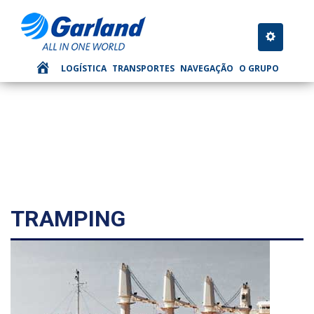
NAVEGAÇAO
Toggle nav
LOGÍSTICA
TRANSPORTES
NAVEGAÇÃO
O GRUPO
TRAMPING