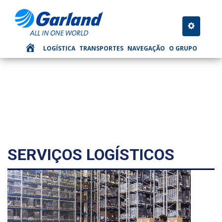
LOGÍSTICA
Toggle nav
LOGÍSTICA
TRANSPORTES
NAVEGAÇÃO
O GRUPO
SERVIÇOS LOGÍSTICOS