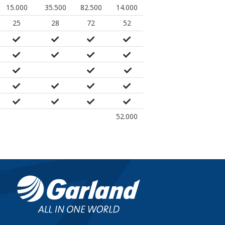
15.000
35.500
82.500
14.000
25
28
72
52
52.000