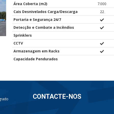
Área Coberta (m2)
7.000
Cais Desnivelados Carga/Descarga
22
Portaria e Segurança 24/7
Detecção e Combate a Incêndios
Sprinklers
CCTV
Armazenagem em Racks
Capacidade Pendurados
CONTACTE-NOS
grado