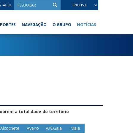
NTACTO
NOTÍCIAS
PORTES
NAVEGAÇÃO
O GRUPO
obrem a totalidade do território
Alcochete
Aveiro
V.N.Gaia
Maia