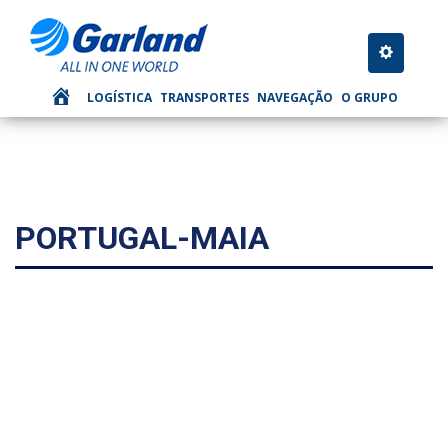
Toggle nav
LOGÍSTICA
TRANSPORTES
NAVEGAÇÃO
O GRUPO
PORTUGAL-MAIA