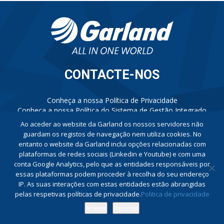
CONTACTE-NOS
Conheça a nossa Política de Privacidade
Conheça a nossa Política do Sistema de Gestão Integrado
Livro de Reclamações
Ao aceder ao website da Garland os nossos servidores não
Canal de Denúncias
guardam os registos de navegação nem utiliza cookies. No
entanto o website da Garland inclui opções relacionadas com
plataformas de redes sociais (Linkedin e Youtube) e com uma
conta Google Analytics, pelo que as entidades responsáveis por
essas plataformas podem proceder à recolha do seu endereço
IP. As suas interações com estas entidades estão abrangidas
pelas respetivas políticas de privacidade.
Politica de privacidade
Aceitar
Recusar