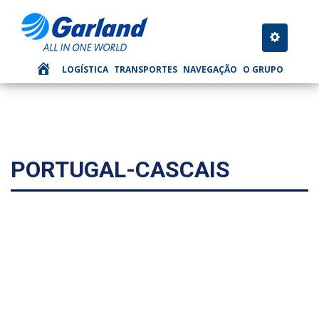
Toggle nav
LOGÍSTICA
TRANSPORTES
NAVEGAÇÃO
O GRUPO
PORTUGAL-CASCAIS