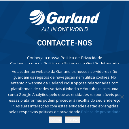
CONTACTE-NOS
Conheça a nossa Política de Privacidade
Conheça a nossa Política do Sistema de Gestão Integrado
Livro de Reclamações
Ao aceder ao website da Garland os nossos servidores não
Canal de Denúncias
guardam os registos de navegação nem utiliza cookies. No
entanto o website da Garland inclui opções relacionadas com
plataformas de redes sociais (Linkedin e Youtube) e com uma
conta Google Analytics, pelo que as entidades responsáveis por
essas plataformas podem proceder à recolha do seu endereço
IP. As suas interações com estas entidades estão abrangidas
pelas respetivas políticas de privacidade.
Politica de privacidade
Aceitar
Recusar