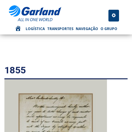
Toggle nav
LOGÍSTICA
TRANSPORTES
NAVEGAÇÃO
O GRUPO
1855