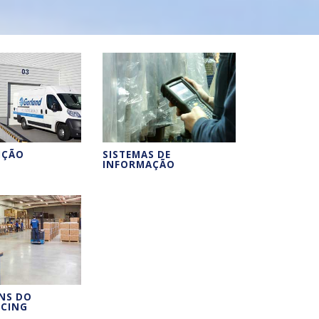
IÇÃO
SISTEMAS DE
INFORMAÇÃO
NS DO
CING