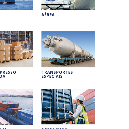
A
AÉREA
XPRESSO
TRANSPORTES
ADA
ESPECIAIS