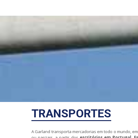
TRANSPORTES
A Garland transporta mercadorias em todo o mundo, em
ou parciais, a partir dos
escritórios em Portugal, E