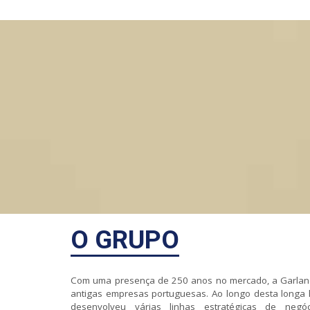
O GRUPO
Com uma presença de 250 anos no mercado, a Garlan
antigas empresas portuguesas. Ao longo desta longa h
desenvolveu várias linhas estratégicas de neg