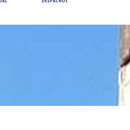
DAL
DESPACHOS