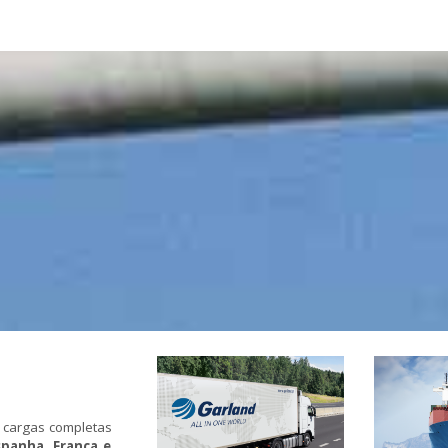
 cargas completas
spanha, França e