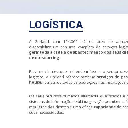
LOGÍSTICA
A Garland, com 154.000 m2 de área de armazé
disponibiliza um conjunto completo de serviços logís
gerir toda a cadeia de abastecimento dos seus cl
de outsourcing
.
Para os clientes que pretendem fasear o seu proces
logístico, a Garland oferece também
serviços de ges
house
, realizando todas as operações nas instalações d
Os seus recursos humanos altamente qualificados e 
sistemas de informação de última geração permitem a f
requisitos dos clientes e uma eficaz
capacidade de re
suas necessidades.