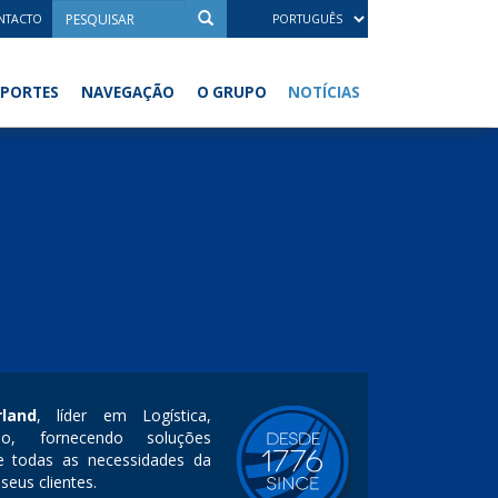
NTACTO
NOTÍCIAS
PORTES
NAVEGAÇÃO
O GRUPO
rland
, líder em Logística,
o, fornecendo soluções
e todas as necessidades da
seus clientes.