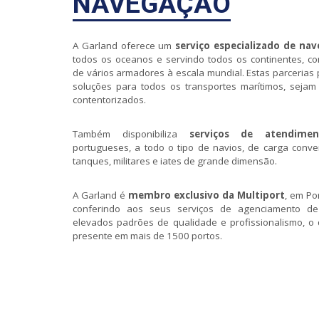
NAVEGAÇÃO
A Garland oferece um
serviço especializado de na
todos os oceanos e servindo todos os continentes, c
de vários armadores à escala mundial. Estas parcerias
soluções para todos os transportes marítimos, sejam
contentorizados.
Também disponibiliza
serviços de atendimen
portugueses, a todo o tipo de navios, de carga conven
tanques, militares e iates de grande dimensão.
A Garland é
membro exclusivo da Multiport
, em Po
conferindo aos seus serviços de agenciamento d
elevados padrões de qualidade e profissionalismo, o 
presente em mais de 1500 portos.