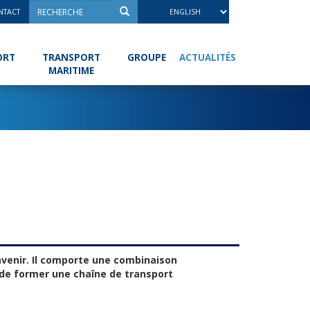
NTACT
ACTUALITÉS
ORT
TRANSPORT
GROUPE
MARITIME
’avenir. Il comporte une combinaison
 de former une chaîne de transport