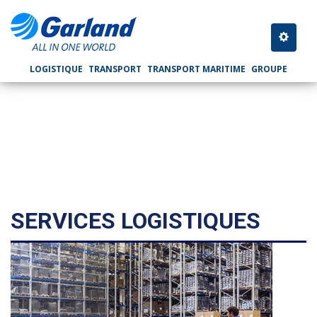
LOGÍSTICA
Toggle n
LOGISTIQUE
TRANSPORT
TRANSPORT MARITIME
GROUPE
SERVICES LOGISTIQUES