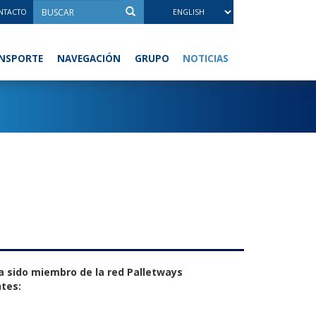
NTACTO
NOTICIAS
NSPORTE
NAVEGACIÓN
GRUPO
a sido miembro de la red Palletways
ntes: