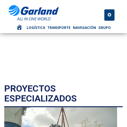
NAVEGAÇAO
Toggle nav
LOGÍSTICA
TRANSPORTE
NAVEGACIÓN
GRUPO
PROYECTOS
ESPECIALIZADOS