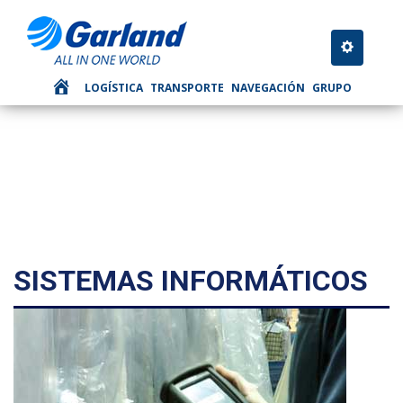
LOGÍSTICA
Toggle nav
LOGÍSTICA
TRANSPORTE
NAVEGACIÓN
GRUPO
SISTEMAS INFORMÁTICOS