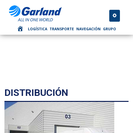
LOGÍSTICA
Toggle nav
LOGÍSTICA
TRANSPORTE
NAVEGACIÓN
GRUPO
DISTRIBUCIÓN